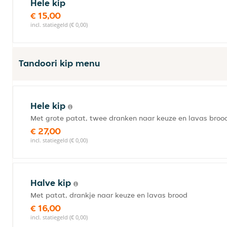
Hele kip
€ 15,00
incl. statiegeld (€ 0,00)
Tandoori kip menu
Hele kip
Met grote patat, twee dranken naar keuze en lavas broo
€ 27,00
incl. statiegeld (€ 0,00)
Halve kip
Met patat, drankje naar keuze en lavas brood
€ 16,00
incl. statiegeld (€ 0,00)