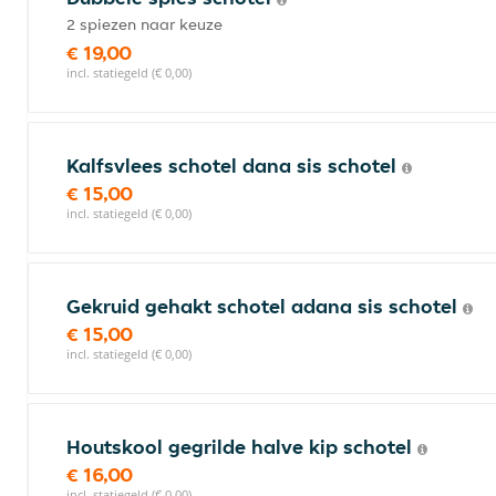
2 spiezen naar keuze
€ 19,00
incl. statiegeld (€ 0,00)
Kalfsvlees schotel dana sis schotel
€ 15,00
incl. statiegeld (€ 0,00)
Gekruid gehakt schotel adana sis schotel
€ 15,00
incl. statiegeld (€ 0,00)
Houtskool gegrilde halve kip schotel
€ 16,00
incl. statiegeld (€ 0,00)