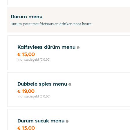
Durum menu
Durum, patat met frietsaus en drinken naar keuze
Kalfsvlees dürüm menu
€ 15,00
incl. statiegeld (€ 0,00)
Dubbele spies menu
€ 19,00
incl. statiegeld (€ 0,00)
Durum sucuk menu
€ 15,00