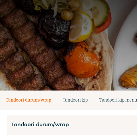
Tandoori durum/wrap
Tandoori kip
Tandoori kip menu
Tandoori durum/wrap