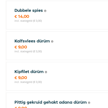
Dubbele spies
€ 14,00
incl. statiegeld (€ 0,00)
Kalfsvlees dürüm
€ 9,00
incl. statiegeld (€ 0,00)
Kipfilet dürüm
€ 9,00
incl. statiegeld (€ 0,00)
Pittig gekruid gehakt adana dürüm