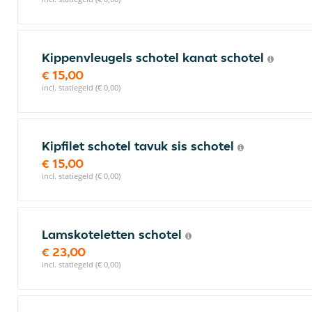
Kippenvleugels schotel kanat schotel
€ 15,00
incl. statiegeld (€ 0,00)
Kipfilet schotel tavuk sis schotel
€ 15,00
incl. statiegeld (€ 0,00)
Lamskoteletten schotel
€ 23,00
incl. statiegeld (€ 0,00)